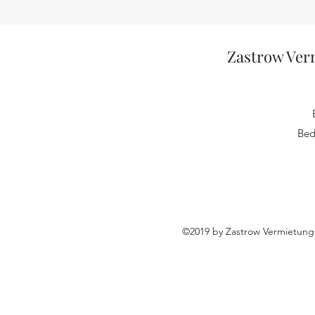
Zastrow Ver
Bed
©2019 by Zastrow Vermietung 